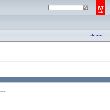
Interfaces
served.