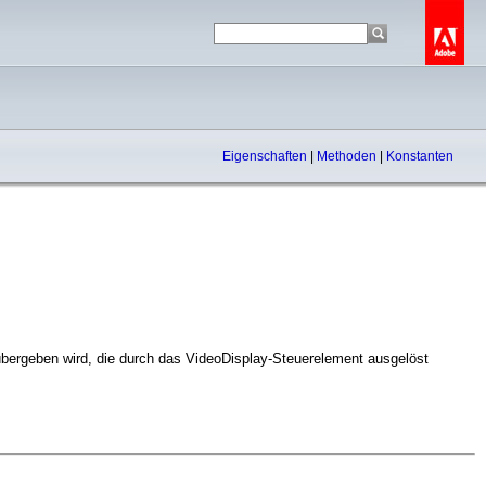
Eigenschaften
|
Methoden
|
Konstanten
 übergeben wird, die durch das VideoDisplay-Steuerelement ausgelöst