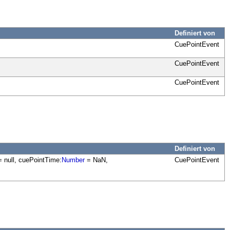
Definiert von
CuePointEvent
CuePointEvent
CuePointEvent
Definiert von
 null, cuePointTime:
Number
= NaN,
CuePointEvent