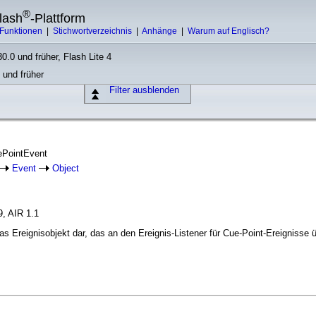
®
lash
-Plattform
Funktionen
|
Stichwortverzeichnis
|
Anhänge
|
Warum auf Englisch?
0.0 und früher, Flash Lite 4
 und früher
Filter ausblenden
ePointEvent
Event
Object
9, AIR 1.1
as Ereignisobjekt dar, das an den Ereignis-Listener für Cue-Point-Ereignisse