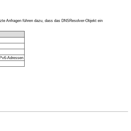
tützte Anfragen führen dazu, dass das DNSResolver-Objekt ein
 IPv6-Adressen