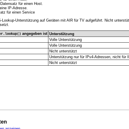
atensatz für einen Host.
eine IP-Adresse.
tz für einen Service
NS-Lookup-Unterstützung auf Geräten mit AIR für TV aufgeführt. Nicht unters
setzt.
angegeben ist
Unterstützung
er.lookup()
Volle Unterstützung
Volle Unterstützung
Nicht unterstützt
Unterstützung nur für IPv4-Adressen, nicht für
Nicht unterstützt
ten
ten anzeigen