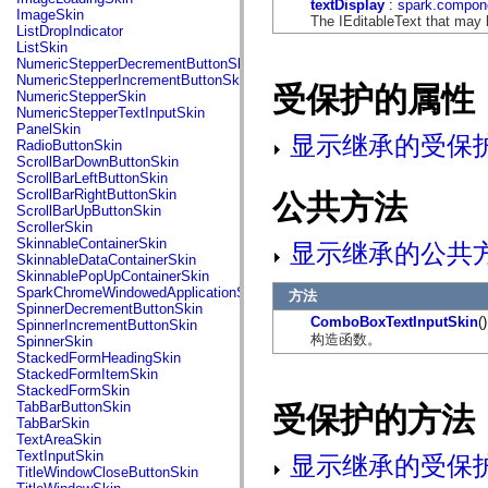
textDisplay
:
spark.compone
flash.net.dns
ImageSkin
The IEditableText that may 
flash.net.drm
ListDropIndicator
flash.notifications
ListSkin
flash.permissions
NumericStepperDecrementButtonSkin
flash.printing
NumericStepperIncrementButtonSkin
受保护的属性
flash.profiler
NumericStepperSkin
flash.sampler
NumericStepperTextInputSkin
flash.security
PanelSkin
flash.sensors
显示继承的受保
RadioButtonSkin
flash.system
ScrollBarDownButtonSkin
flash.text
ScrollBarLeftButtonSkin
flash.text.engine
ScrollBarRightButtonSkin
公共方法
flash.text.ime
ScrollBarUpButtonSkin
flash.ui
ScrollerSkin
flash.utils
SkinnableContainerSkin
显示继承的公共
flash.xml
SkinnableDataContainerSkin
flashx.textLayout
SkinnablePopUpContainerSkin
flashx.textLayout.compose
SparkChromeWindowedApplicationSkin
方法
flashx.textLayout.container
SpinnerDecrementButtonSkin
flashx.textLayout.conversion
ComboBoxTextInputSkin
()
SpinnerIncrementButtonSkin
flashx.textLayout.edit
构造函数。
SpinnerSkin
flashx.textLayout.elements
StackedFormHeadingSkin
flashx.textLayout.events
StackedFormItemSkin
flashx.textLayout.factory
StackedFormSkin
flashx.textLayout.formats
TabBarButtonSkin
受保护的方法
flashx.textLayout.operations
TabBarSkin
flashx.textLayout.utils
TextAreaSkin
flashx.undo
TextInputSkin
显示继承的受保
mx.accessibility
TitleWindowCloseButtonSkin
mx.automation