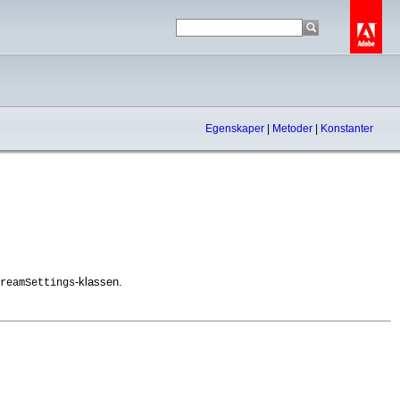
Egenskaper
|
Metoder
|
Konstanter
-klassen.
reamSettings