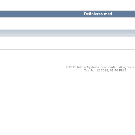
Definieras med
© 2015 Adobe Systems Incorporated. All rights re
Tue Jun 12 2018, 01:40 PM Z