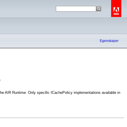
Egenskaper
0
the AIR Runtime. Only specific ICachePolicy implementations available in