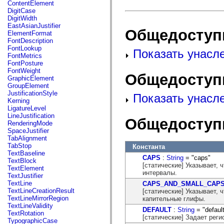
fl.events
ContentElement
fl.ik
DigitCase
fl.lang
DigitWidth
fl.livepreview
EastAsianJustifier
Общедоступ
fl.managers
ElementFormat
fl.motion
FontDescription
fl.motion.easing
FontLookup
Показать унасл
fl.rsl
FontMetrics
fl.text
FontPosture
fl.transitions
FontWeight
Общедоступ
fl.transitions.easing
GraphicElement
fl.video
GroupElement
flash.accessibility
JustificationStyle
Показать унасл
flash.concurrent
Kerning
flash.crypto
LigatureLevel
flash.data
LineJustification
Общедоступ
flash.desktop
RenderingMode
flash.display
SpaceJustifier
flash.display3D
TabAlignment
flash.display3D.textures
TabStop
Константа
flash.errors
TextBaseline
CAPS
:
String
= "caps"
flash.events
TextBlock
[статические] Указывает,
flash.external
TextElement
интервалы.
flash.filesystem
TextJustifier
flash.filters
TextLine
CAPS_AND_SMALL_CAP
flash.geom
TextLineCreationResult
[статические] Указывает,
flash.globalization
TextLineMirrorRegion
капительные глифы.
flash.html
TextLineValidity
DEFAULT
:
String
= "defaul
flash.media
TextRotation
[статические] Задает реги
flash.net
TypographicCase