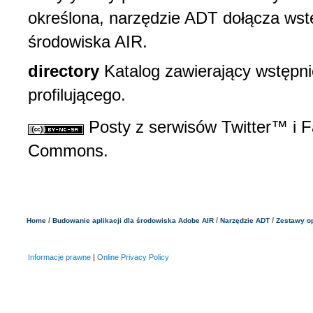
określona, narzędzie ADT dołącza ws
środowiska AIR.
directory
Katalog zawierający wstępn
profilującego.
Posty z serwisów Twitter™ i F
Commons.
/
/
/
Home
Budowanie aplikacji dla środowiska Adobe AIR
Narzędzie ADT
Zestawy op
Informacje prawne
|
Online Privacy Policy