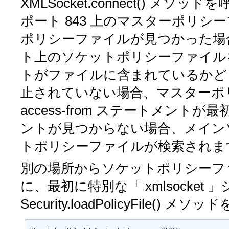
XMLSocket.connect()
メソッドを呼び
ポート 843 上のマスターポリ
ポリシーファイルが見つかった場合、F
ト上のソケットポリシーファイル
トがファイルに含まれているかど
止されていない場合、マスターポ
access-from
ステートメントが最
ントが見つからない場合、メイン
トポリシーファイルが検索されま
別の場所からソケットポリシーフ
に、最初に特別な「
xmlsocket
」
Security.loadPolicyFile()
メソッド