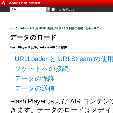
Adobe Flash Platform
この参照のみ
/
/
/
ホーム
Adobe AIR 用 HTML 開発ガイド
AIR 開発の基礎
セキュリティ
データのロード
Flash Player 9 以降、Adobe AIR 1.0 以降
URLLoader と URLStream の使
ソケットへの接続
データの保護
データの送信
Flash Player および AIR
きます。データのロードはメディ