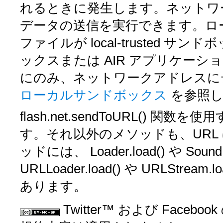
れるときに発生します。ネットワ
データの送信を実行できます。ローカ
ファイルが local-trusted サンドボッ
ックスまたは AIR アプリケー
にのみ、ネットワークアドレスに
ローカルサンドボックス
を参照
flash.net.sendToURL()
関数を使用
す。それ以外のメソッドも、URL
ッドには、
Loader.load()
や
Sound
URLLoader.load()
や
URLStream.lo
あります。
Twitter™ および Faceboo