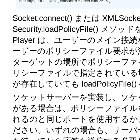
Security.loadPolicyFile("xmlsocket://server.com:2525"); 
Socket.connect()
または
XMLSocket
Security.loadPolicyFile()
メソッドを
Player は、ユーザーのメイン
ーザーのポリシーファイル要求が
ターゲットの場所でポリシーファ
リシーファイルで指定されている
が存在していても
loadPolicyFile()
ソケットサーバーを実装し、ソケ
がある場合は、ポリシーファイル
れるのと同じポートを使用するか
ださい。いずれの場合も、サーバ