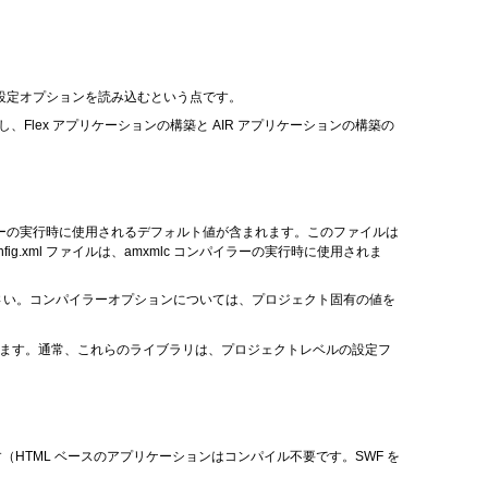
らではなく）設定オプションを読み込むという点です。
Flex アプリケーションの構築と AIR アプリケーションの構築の
イラーの実行時に使用されるデフォルト値が含まれます。このファイルは
nfig.xml ファイルは、amxmlc コンパイラーの実行時に使用されま
ください。コンパイラーオプションについては、プロジェクト固有の値を
があります。通常、これらのライブラリは、プロジェクトレベルの設定フ
ルできます（HTML ベースのアプリケーションはコンパイル不要です。SWF を