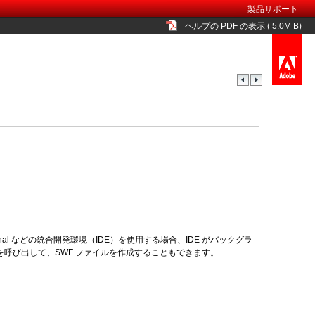
製品サポート
ヘルプの PDF の表示 ( 5.0M B)
fessional などの統合開発環境（IDE）を使用する場合、IDE がバックグラ
ラーを呼び出して、SWF ファイルを作成することもできます。