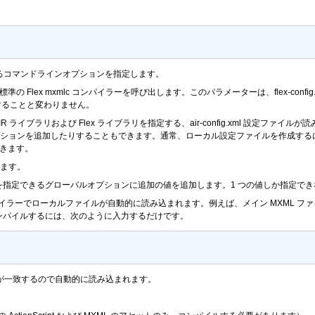
するコマンドラインオプションを指定します。
準の Flex mxmlc コンパイラーを呼び出します。このパラメーターは、flex-config.x
用することと変わりません。
 ライブラリおよび Flex ライブラリを指定する、air-config.xml 設定フ
ションを追加したりすることもできます。通常、ローカル設定ファイルを作成する
きます。
ます。
を指定できるグローバルオプションに追加の値を追加します。1 つの値しか指定で
パイラーでローカルファイルが自動的に読み込まれます。例えば、メイン MXML フ
ンパイルするには、次のように入力するだけです。
名が一致するので自動的に読み込まれます。