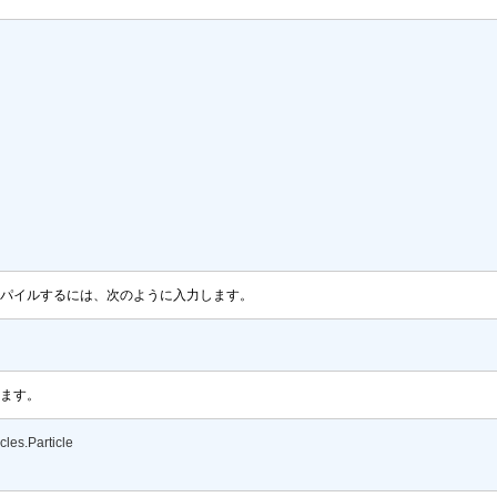
パイルするには、次のように入力します。
ます。
es.Particle  
