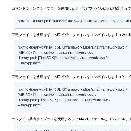
コマンドラインでライブラリを追加します（設定ファイルに既に指定されて
amxmlc –library-path+=/libs/libOne.swc,/libs/libTwo.swc  -- myApp.mxml
設定ファイルを使用せずに AIR MXML ファイルをコンパイルします（Wind
mxmlc -library-path [AIR SDK]/frameworks/libs/air/airframework.swc, ^ 

[AIR SDK]/frameworks/libs/air/airframework.swc, ^ 

-library-path [Flex SDK]/frameworks/libs/framework.swc ^ 

-- myApp.mxml
設定ファイルを使用せずに AIR MXML ファイルをコンパイルします（Mac OS 
mxmlc -library-path [AIR SDK]/frameworks/libs/air/airframework.swc, \ 

[AIR SDK]/frameworks/libs/air/airframework.swc, \ 

-library-path [Flex 3 SDK]/frameworks/libs/framework.swc \ 

-- myApp.mxml
ランタイム共有ライブラリを使用する AIR MXML ファイルをコンパイルし