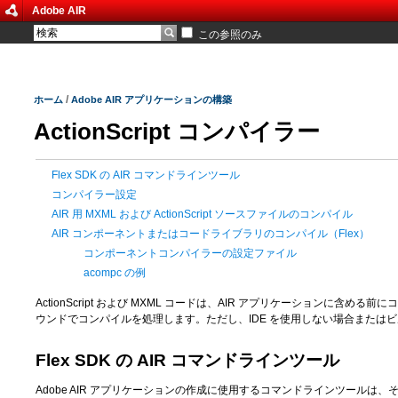
Adobe AIR
この参照のみ
/
ホーム
Adobe AIR アプリケーションの構築
ActionScript コンパイラー
Flex SDK の AIR コマンドラインツール
コンパイラー設定
AIR 用 MXML および ActionScript ソースファイルのコンパイル
AIR コンポーネントまたはコードライブラリのコンパイル（Flex）
コンポーネントコンパイラーの設定ファイル
acompc の例
ActionScript および MXML コードは、AIR アプリケーションに含める前にコン
ウンドでコンパイルを処理します。ただし、IDE を使用しない場合またはビルド
Flex SDK の AIR コマンドラインツール
Adobe AIR アプリケーションの作成に使用するコマンドラインツール