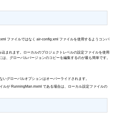
ml ファイルではなく air-config.xml ファイルを使用するようコンパ
ァイルが読み込まれます。ローカルのプロジェクトレベルの設定ファイルを使用
には、グローバルバージョンのコピーを編集するのが最も簡単です。
きないグローバルオプションはオーバーライドされます。
ァイルが
RunningMan.mxml
である場合は、ローカル設定ファイルの