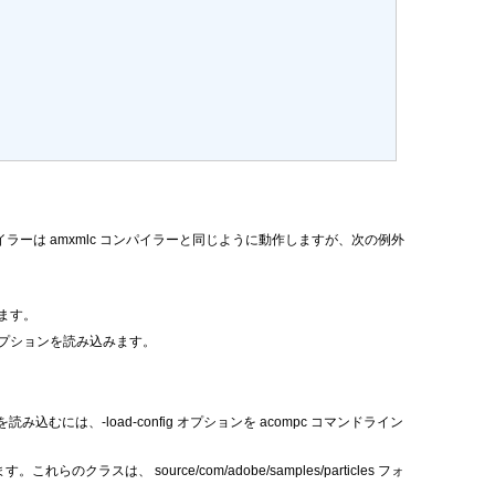
イラーは amxmlc コンパイラーと同じように動作しますが、次の例外
ります。
プションを読み込みます。
-load-config オプションを acompc コマンドライン
を示します。これらのクラスは、
source/com/adobe/samples/particles
フォ