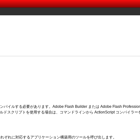
パイルする必要があります。Adobe Flash Builder または Adobe Flash Pro
スクリプトを使用する場合は、コマンドラインから ActionScript コンパイ
は、それぞれに対応するアプリケーション構築用のツールを呼び出します。