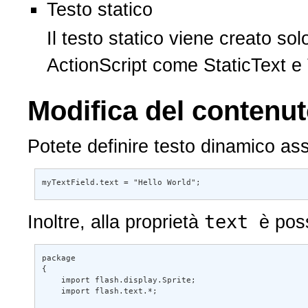
Testo statico
Il testo statico viene creato solo m
ActionScript come StaticText e Tex
Modifica del contenuto 
Potete definire testo dinamico asseg
myTextField.text = "Hello World";
text
Inoltre, alla proprietà
è possibi
package 

{ 

    import flash.display.Sprite; 

    import flash.text.*; 
