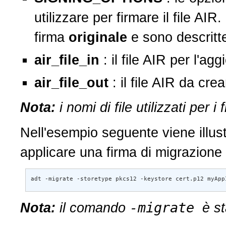
utilizzare per firmare il file AIR
firma
originale
e sono descritt
air_file_in
: il file AIR per l'a
air_file_out
: il file AIR da crea
Nota:
i nomi di file utilizzati per 
Nell'esempio seguente viene illus
applicare una firma di migrazione
adt -migrate -storetype pkcs12 -keystore cert.p12 myApp
-migrate
Nota:
il comando
è s