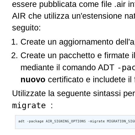
essere pubblicata come file .air i
AIR che utilizza un'estensione nat
seguito:
Create un aggiornamento dell'a
Create un pacchetto e firmate i
-pa
mediante il comando ADT
nuovo
certificato e includete il
Utilizzate la seguente sintassi 
migrate
:
adt -package AIR_SIGNING_OPTIONS -migrate MIGRATION_SIG