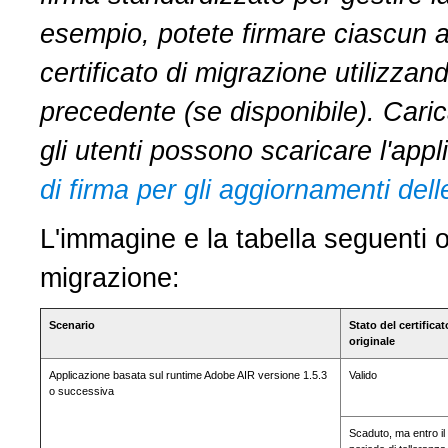
esempio, potete firmare ciascun a
certificato di migrazione utilizzand
precedente (se disponibile). Cari
gli utenti possono scaricare l'appl
di firma per gli aggiornamenti del
L'immagine e la tabella seguenti of
migrazione:
Scenario
Stato del certificat
originale
Applicazione basata sul runtime Adobe AIR versione 1.5.3
Valido
o successiva
Scaduto, ma entro il