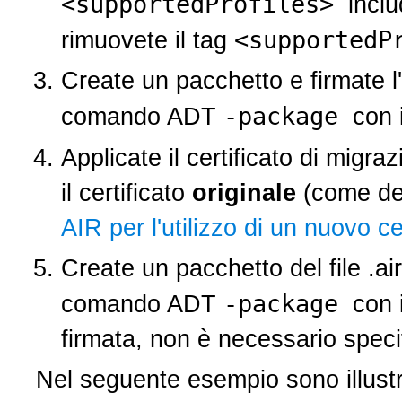
<supportedProfiles>
inclu
<supportedP
rimuovete il tag
Create un pacchetto e firmate 
-package
comando ADT
con 
Applicate il certificato di migr
il certificato
originale
(come de
AIR per l'utilizzo di un nuovo ce
Create un pacchetto del file .ai
-package
comando ADT
con 
firmata, non è necessario specif
Nel seguente esempio sono illustr