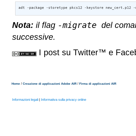
adt -package -storetype pkcs12 -keystore new_cert.p12 -
-migrate
Nota:
il flag
del com
successive.
I post su Twitter™ e Face
/
/
Home
Creazione di applicazioni Adobe AIR
Firma di applicazioni AIR
Informazioni legali
|
Informativa sulla privacy online