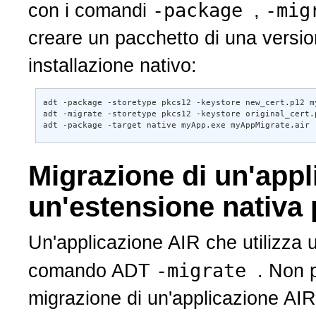
-package
-mig
con i comandi
,
creare un pacchetto di una versi
installazione nativo:
adt -package -storetype pkcs12 -keystore new_cert.p12 m
adt -migrate -storetype pkcs12 -keystore original_cert.
adt -package -target native myApp.exe myAppMigrate.air
Migrazione di un'appl
un'estensione nativa p
Un'applicazione AIR che utilizza 
-migrate
comando ADT
. Non 
migrazione di un'applicazione AIR