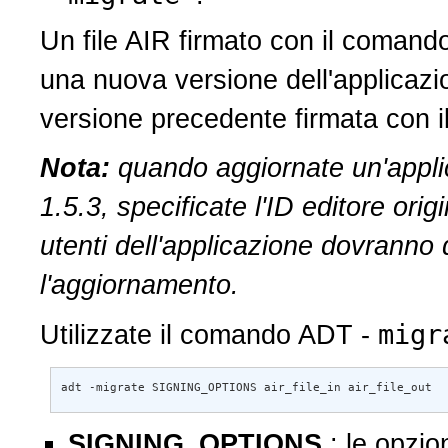
Un file AIR firmato con il coman
una nuova versione dell'applicazio
versione precedente firmata con il
Nota:
quando aggiornate un'applic
1.5.3, specificate l'ID editore orig
utenti dell'applicazione dovranno 
l'aggiornamento.
mig
Utilizzate il comando ADT -
adt -migrate SIGNING_OPTIONS air_file_in air_file_out
SIGNING_OPTIONS
: le opzio