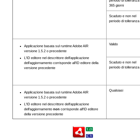
periodo di tolleranza 
365 giorni
Scaduto e non nel
periodo di tolleranza
Valido
Applicazione basata sul runtime Adobe AIR
versione 1.5.2 o precedente
L'ID editore nel descrittore dell'applicazione
Scaduto e non nel
dell'aggiornamento corrisponde all'ID editore della
periodo di tolleranza
versione precedente
Qualsiasi
Applicazione basata sul runtime Adobe AIR
versione 1.5.2 o precedente
L'ID editore nel descrittore dell'applicazione
dell'aggiornamento
non
corrisponde all'ID editore
della versione precedente