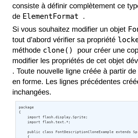
consiste à définir complètement ce type
ElementFormat
de
.
Fo
Si vous souhaitez modifier un objet
lock
tout d’abord vérifier sa propriété
clone()
méthode
pour créer une cop
modifier les propriétés de cet objet déve
. Toute nouvelle ligne créée à partir d
en forme. Les lignes précédentes créé
inchangées.
package 

{ 

    import flash.display.Sprite; 

    import flash.text.*; 

    public class FontDescriptionCloneExample extends Spr
    { 
