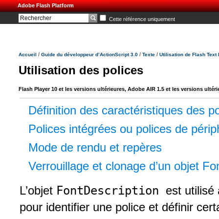
Adobe Flash Platform
Cette référence uniquement
/
/
/
Accueil
Guide du développeur d’ActionScript 3.0
Texte
Utilisation de Flash Text
Utilisation des polices
Flash Player 10 et les versions ultérieures, Adobe AIR 1.5 et les versions ultér
Définition des caractéristiques des p
Polices intégrées ou polices de périp
Mode de rendu et repères
Verrouillage et clonage d’un objet Fo
FontDescription
L’objet
est utilis
pour identifier une police et définir ce