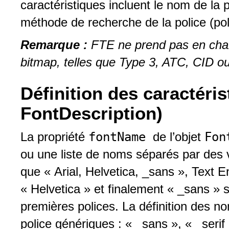
caractéristiques incluent le nom de la po
méthode de recherche de la police (poli
Remarque :
FTE ne prend pas en charg
bitmap, telles que Type 3, ATC, CID 
Définition des caractéris
FontDescription)
fontName
Fon
La propriété
de l’objet
ou une liste de noms séparés par des v
que « Arial, Helvetica, _sans », Text E
« Helvetica » et finalement « _sans » s
premières polices. La définition des 
police génériques : « _sans », « _serif