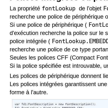
fontLookup
F
La propriété
de l’objet
recherche une police de périphérique o
FontL
Si une police de périphérique (
d’exécution recherche la police sur le 
FontLookup.EMBE
police intégrée (
recherche une police de ce type portan
Seules les polices CFF (Compact Font 
Si la police spécifiée est introuvable, u
Les polices de périphérique donnent l
Les polices intégrées garantissent un
forme à l’autre.
var fd1:FontDescription = new FontDescription(); 
