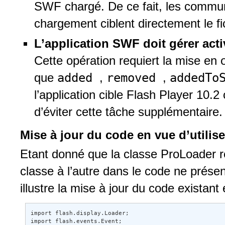
SWF chargé. De ce fait, les commu
chargement ciblent directement le f
L’application SWF doit gérer ac
Cette opération requiert la mise e
added
removed
addedTo
que
,
,
l’application cible Flash Player 10.2
d’éviter cette tâche supplémentaire.
Mise à jour du code en vue d’utilis
Etant donné que la classe ProLoader re
classe à l’autre dans le code ne présen
illustre la mise à jour du code existant 
import flash.display.Loader; 

import flash.events.Event; 
