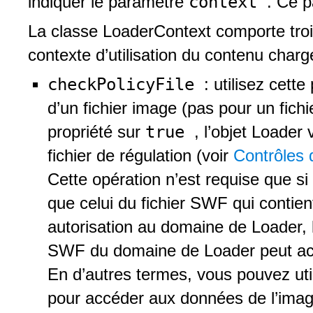
context
indiquer le paramètre
. Ce p
La classe LoaderContext comporte trois
contexte d’utilisation du contenu charg
checkPolicyFile
: utilisez cet
d’un fichier image (pas pour un fich
true
propriété sur
, l’objet Loader 
fichier de régulation (voir
Contrôles 
Cette opération n’est requise que 
que celui du fichier SWF qui contien
autorisation au domaine de Loader, l
SWF du domaine de Loader peut ac
En d’autres termes, vous pouvez ut
pour accéder aux données de l’ima