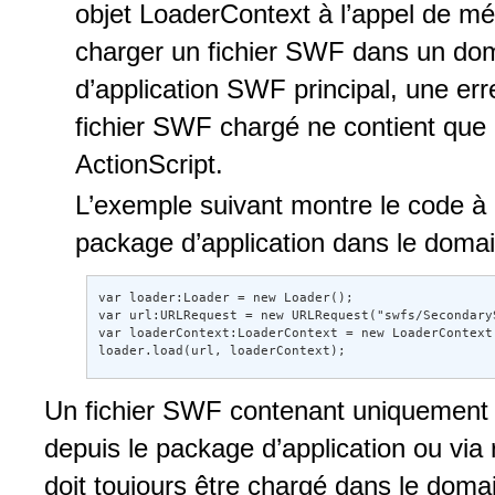
objet LoaderContext à l’appel de mé
charger un fichier SWF dans un dom
d’application SWF principal, une err
fichier SWF chargé ne contient que
ActionScript.
L’exemple suivant montre le code à 
package d’application dans le domain
var loader:Loader = new Loader(); 

var url:URLRequest = new URLRequest("swfs/SecondaryS
var loaderContext:LoaderContext = new LoaderContext
loader.load(url, loaderContext);
Un fichier SWF contenant uniquement 
depuis le package d’application ou via
doit toujours être chargé dans le domai