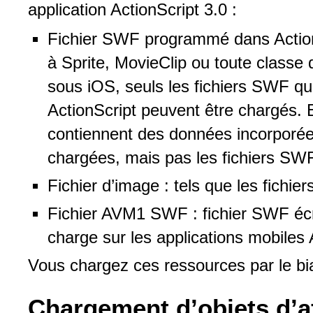
application ActionScript 3.0 :
Fichier SWF programmé dans ActionS
à Sprite, MovieClip ou toute classe 
sous iOS, seuls les fichiers SWF qu
ActionScript peuvent être chargés. 
contiennent des données incorporées
chargées, mais pas les fichiers SW
Fichier d’image : tels que les fichi
Fichier AVM1 SWF : fichier SWF écri
charge sur les applications mobiles 
Vous chargez ces ressources par le bia
Chargement d’objets d’a