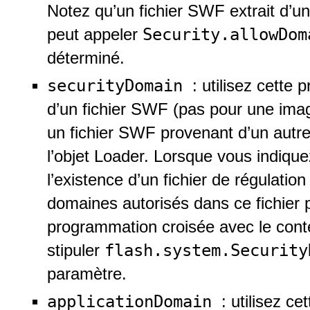
Notez qu’un fichier SWF extrait d’un
Security.allowDo
peut appeler
déterminé.
securityDomain
: utilisez cette
d’un fichier SWF (pas pour une imag
un fichier SWF provenant d’un autre 
l’objet Loader. Lorsque vous indiquez
l’existence d’un fichier de régulation
domaines autorisés dans ce fichier p
programmation croisée avec le con
flash.system.Securit
stipuler
paramètre.
applicationDomain
: utilisez c