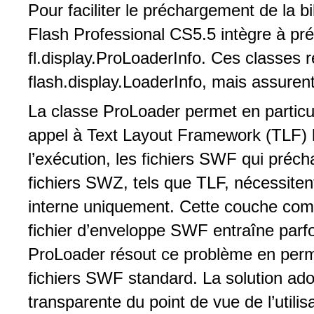
Pour faciliter le préchargement de la 
Flash Professional CS5.5 intègre à pré
fl.display.ProLoaderInfo. Ces classes r
flash.display.LoaderInfo, mais assure
La classe ProLoader permet en particul
appel à Text Layout Framework (TLF) 
l’exécution, les fichiers SWF qui préc
fichiers SWZ, tels que TLF, nécessite
interne uniquement. Cette couche com
fichier d’enveloppe SWF entraîne parf
ProLoader résout ce problème en perm
fichiers SWF standard. La solution ado
transparente du point de vue de l’utilis