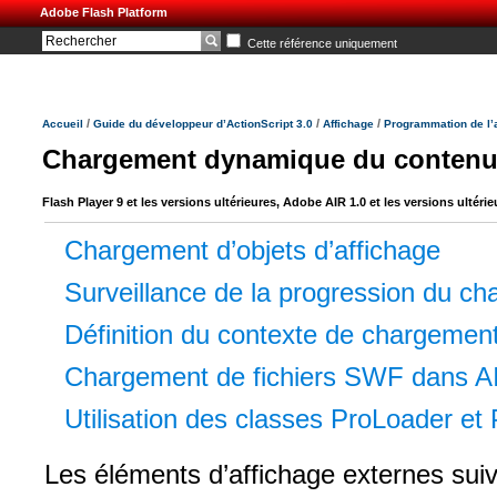
Adobe Flash Platform
Cette référence uniquement
/
/
/
Accueil
Guide du développeur d’ActionScript 3.0
Affichage
Programmation de l’
Chargement dynamique du contenu 
Flash Player 9 et les versions ultérieures, Adobe AIR 1.0 et les versions ultérie
Chargement d’objets d’affichage
Surveillance de la progression du c
Définition du contexte de chargemen
Chargement de fichiers SWF dans A
Utilisation des classes ProLoader et
Les éléments d’affichage externes sui