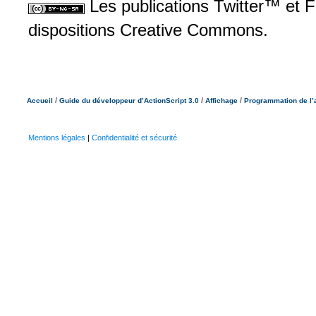
Les publications Twitter™ et 
dispositions Creative Commons.
/
/
/
Accueil
Guide du développeur d’ActionScript 3.0
Affichage
Programmation de l’
Mentions légales
|
Confidentialité et sécurité