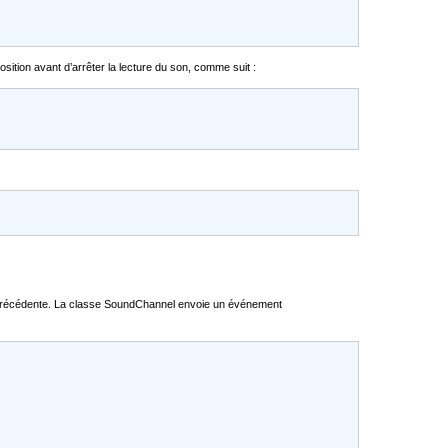
position avant d’arrêter la lecture du son, comme suit :
ture précédente. La classe SoundChannel envoie un événement