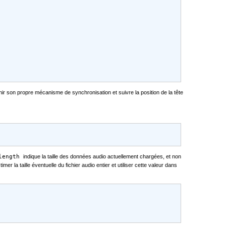
nir son propre mécanisme de synchronisation et suivre la position de la tête
.length
indique la taille des données audio actuellement chargées, et non
mer la taille éventuelle du fichier audio entier et utiliser cette valeur dans