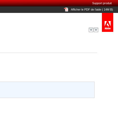
Support produit
Afficher le PDF de l’aide ( 14M B)