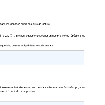
l dans les données audio en cours de lecture.
nd.play()
. Elle peut également spécifier un nombre fixe de répétitions du
haque fois, comme indiqué dans le code suivant :
’interrompre littéralement un son pendant la lecture dans ActionScript ; vous
ement à partir de cette position.