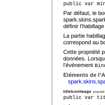
public var mi
Par défaut, le bo
spark.skins.spa
définir l’habillag
La partie habilla
correspond au b
Cette propriété p
données. Lorsque 
l’événement
Bin
Eléments de l’
spark.skins.s
titleIconImage
propriété
public var ti