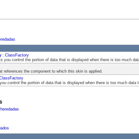
eredadas
y
:
ClassFactory
ets you control the portion of data that is displayed when there is too much data 
at references the component to which this skin is applied.
ClassFactory
s you control the portion of data that is displayed when there is too much data to 
s
 heredadas
dados