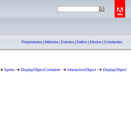
Propiedades
|
Métodos
|
Eventos
|
Estilos
|
Efectos
|
Constantes
Sprite
DisplayObjectContainer
InteractiveObject
DisplayObject