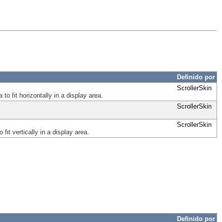
Definido por
ScrollerSkin
to fit horizontally in a display area.
ScrollerSkin
ScrollerSkin
fit vertically in a display area.
Definido por