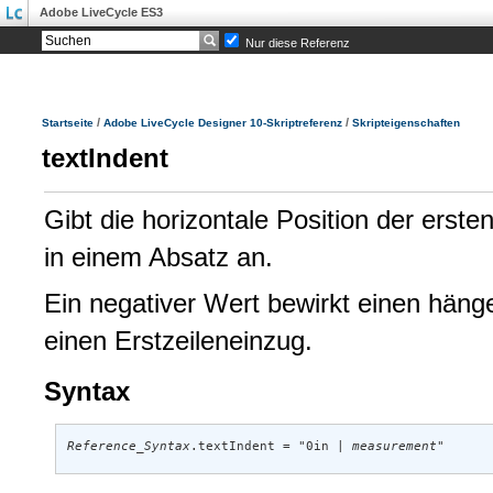
Adobe LiveCycle ES3
Nur diese Referenz
/
/
Startseite
Adobe LiveCycle Designer 10-Skriptreferenz
Skripteigenschaften
textIndent
Gibt die horizontale Position der erste
in einem Absatz an.
Ein negativer Wert bewirkt einen häng
einen Erstzeileneinzug.
Syntax
Reference_Syntax
.textIndent = "0in | 
measurement
"